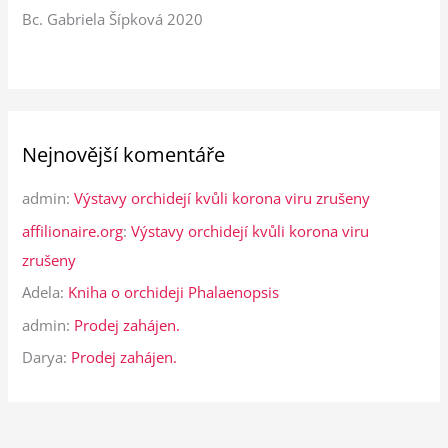
Bc. Gabriela Šípková 2020
Nejnovější komentáře
admin
:
Výstavy orchidejí kvůli korona viru zrušeny
affilionaire.org
:
Výstavy orchidejí kvůli korona viru
zrušeny
Adela
:
Kniha o orchideji Phalaenopsis
admin
:
Prodej zahájen.
Darya
:
Prodej zahájen.