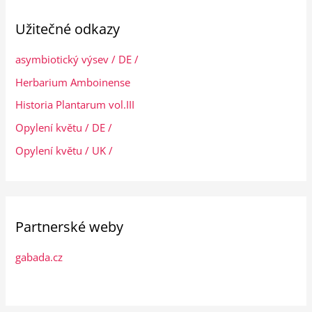
Užitečné odkazy
asymbiotický výsev / DE /
Herbarium Amboinense
Historia Plantarum vol.III
Opylení květu / DE /
Opylení květu / UK /
Partnerské weby
gabada.cz